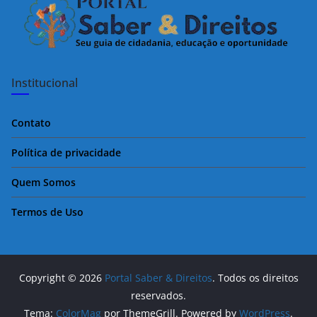
Institucional
Contato
Política de privacidade
Quem Somos
Termos de Uso
Copyright © 2026
Portal Saber & Direitos
. Todos os direitos
reservados.
Tema:
ColorMag
por ThemeGrill. Powered by
WordPress
.