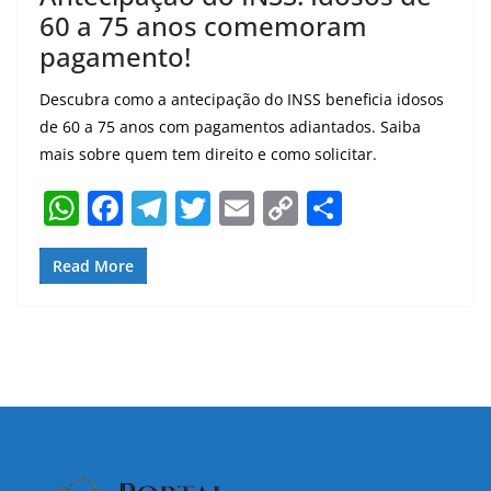
60 a 75 anos comemoram
pagamento!
Descubra como a antecipação do INSS beneficia idosos
de 60 a 75 anos com pagamentos adiantados. Saiba
mais sobre quem tem direito e como solicitar.
W
F
T
T
E
C
S
h
a
el
w
m
o
h
at
c
e
itt
ai
p
ar
Read More
s
e
gr
er
l
y
e
A
b
a
Li
p
o
m
n
p
o
k
k