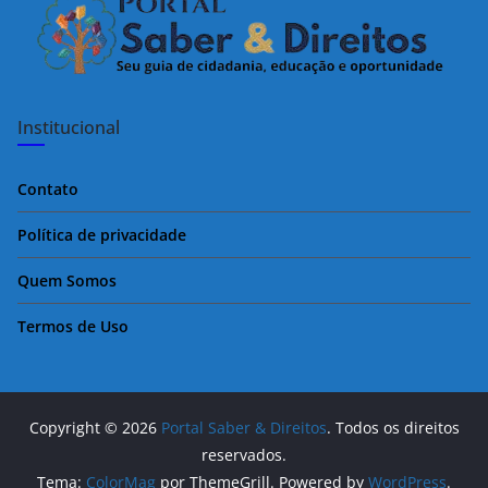
Institucional
Contato
Política de privacidade
Quem Somos
Termos de Uso
Copyright © 2026
Portal Saber & Direitos
. Todos os direitos
reservados.
Tema:
ColorMag
por ThemeGrill. Powered by
WordPress
.