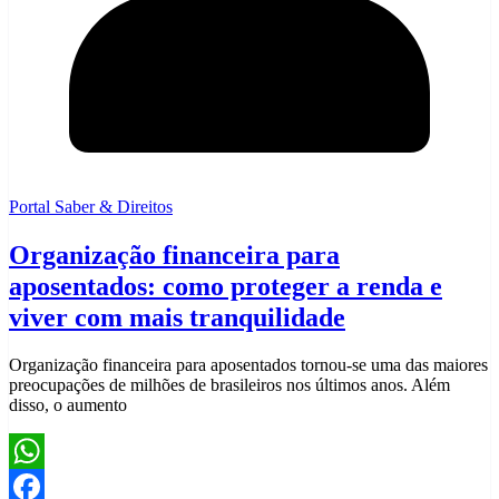
Portal Saber & Direitos
Organização financeira para
aposentados: como proteger a renda e
viver com mais tranquilidade
Organização financeira para aposentados tornou-se uma das maiores
preocupações de milhões de brasileiros nos últimos anos. Além
disso, o aumento
WhatsApp