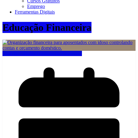
Cursos Gratuitos
Emprego
Ferramentas Digitais
Educação Financeira
Guia do Cidadão
Organização Financeira