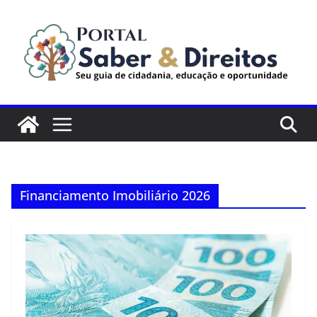
Pular
para
o
conteúdo
Financiamento Imobiliário 2026