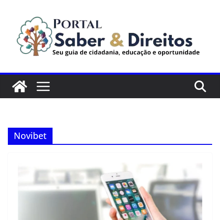
Pular
para
o
conteúdo
Novibet