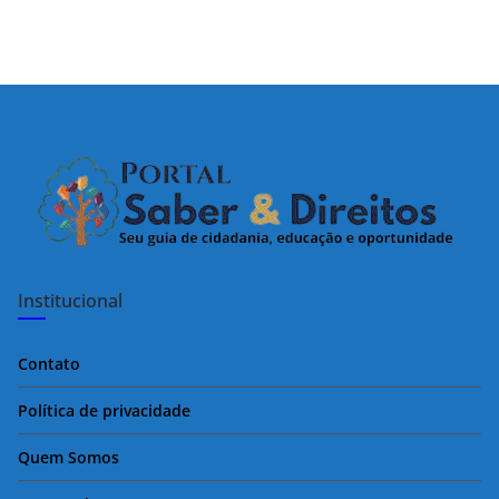
A
b
a
Li
p
o
m
n
p
o
k
k
Institucional
Contato
Política de privacidade
Quem Somos