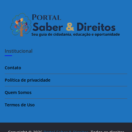
k
Institucional
Contato
Política de privacidade
Quem Somos
Termos de Uso