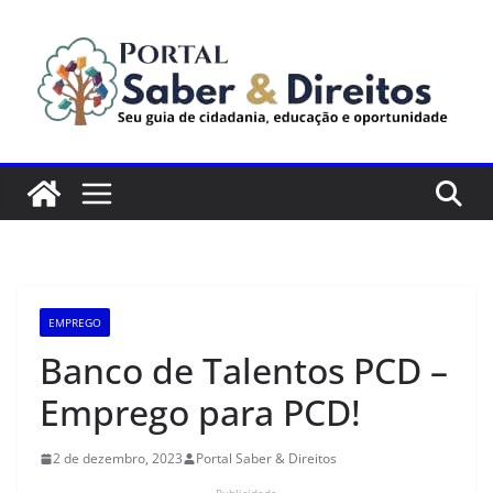
Pular
para
o
conteúdo
EMPREGO
Banco de Talentos PCD –
Emprego para PCD!
2 de dezembro, 2023
Portal Saber & Direitos