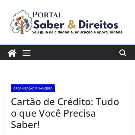
Pular
para
o
conteúdo
ORGANIZAÇÃO FINANCEIRA
Cartão de Crédito: Tudo
o que Você Precisa
Saber!