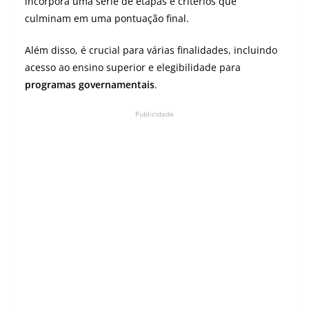
incorpora uma série de etapas e critérios que
culminam em uma pontuação final.
Além disso, é crucial para várias finalidades, incluindo
acesso ao ensino superior e elegibilidade para
programas governamentais
.
Publicidade