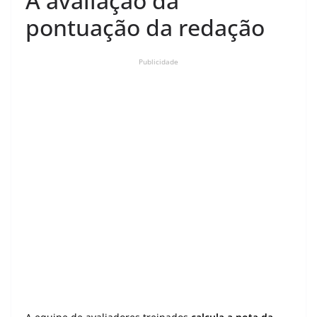
A avaliação da
pontuação da redação
Publicidade