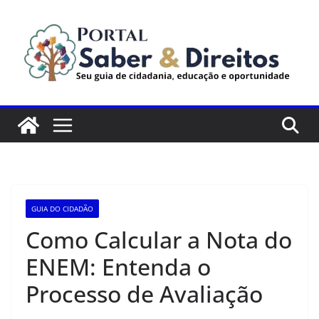
Pular
para
o
conteúdo
GUIA DO CIDADÃO
Como Calcular a Nota do
ENEM: Entenda o
Processo de Avaliação