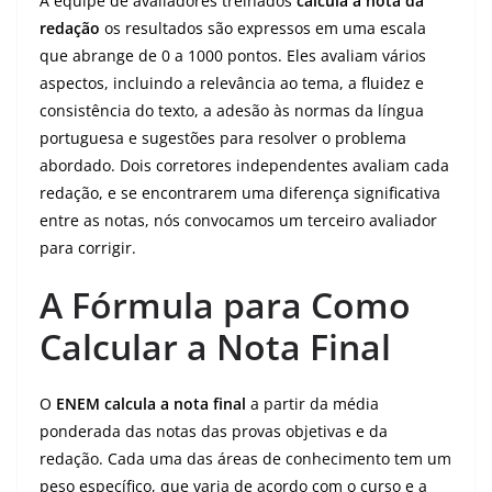
A equipe de avaliadores treinados
calcula a nota da
redação
os resultados são expressos em uma escala
que abrange de 0 a 1000 pontos. Eles avaliam vários
aspectos, incluindo a relevância ao tema, a fluidez e
consistência do texto, a adesão às normas da língua
portuguesa e sugestões para resolver o problema
abordado. Dois corretores independentes avaliam cada
redação, e se encontrarem uma diferença significativa
entre as notas, nós convocamos um terceiro avaliador
para corrigir.
A Fórmula para Como
Calcular a Nota Final
O
ENEM calcula a nota final
a partir da média
ponderada das notas das provas objetivas e da
redação. Cada uma das áreas de conhecimento tem um
peso específico, que varia de acordo com o curso e a