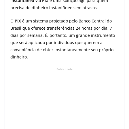
instantâneo via PIX
é uma solução ágil para quem
precisa de dinheiro instantâneo sem atrasos.
O
PIX
é um sistema projetado pelo Banco Central do
Brasil que oferece transferências 24 horas por dia, 7
dias por semana. É, portanto, um grande instrumento
que será aplicado por indivíduos que querem a
conveniência de obter instantaneamente seu próprio
dinheiro.
Publicidade