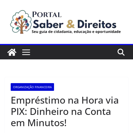
Pular
para
o
conteúdo
ORGANIZAÇÃO FINANCEIRA
Empréstimo na Hora via
PIX: Dinheiro na Conta
em Minutos!