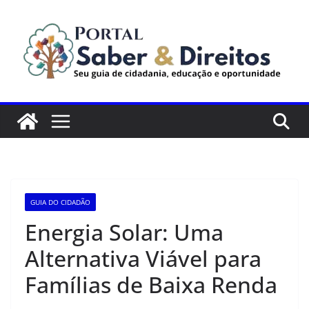
Pular
para
o
conteúdo
GUIA DO CIDADÃO
Energia Solar: Uma
Alternativa Viável para
Famílias de Baixa Renda