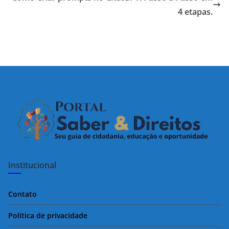
4 etapas.
Institucional
Contato
Política de privacidade