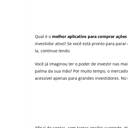
Qual é o
melhor aplicativo para comprar ações
investidor ativo? Se você está pronto para parar
la, continue lendo.
Você já imaginou ter o poder de investir nas m
palma da sua mão? Por muito tempo, o mercado 
acessível apenas para grandes investidores. No
Afinal de contas, com tantas opções surgindo, d