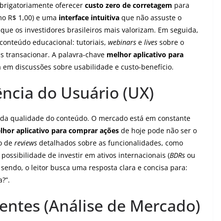
obrigatoriamente oferecer
custo zero de corretagem
para
o R$ 1,00) e uma
interface intuitiva
que não assuste o
 que os investidores brasileiros mais valorizam. Em seguida,
onteúdo educacional: tutoriais,
webinars
e
lives
sobre o
as transacionar. A palavra-chave
melhor aplicativo para
 em discussões sobre usabilidade e custo-benefício.
ência do Usuário (UX)
 da qualidade do conteúdo. O mercado está em constante
lhor aplicativo para comprar ações
de hoje pode não ser o
ão de
reviews
detalhados sobre as funcionalidades, como
 possibilidade de investir em ativos internacionais (
BDRs
ou
 sendo, o leitor busca uma resposta clara e concisa para:
?”.
rentes (Análise de Mercado)