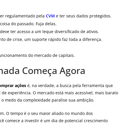
er regulamentado pela
CVM
e ter seus dados protegidos.
oisa do passado. Fuja delas.
deve ter acesso a um leque diversificado de ativos.
 de crise, um suporte rápido faz toda a diferença.
funcionamento do mercado de capitais.
ornada Começa Agora
comprar ações
é, na verdade, a busca pela ferramenta que
l de experiência. O mercado está mais acessível, mais barato
e o medo da complexidade paralise sua ambição.
gum. O tempo é o seu maior aliado no mundo dos
cê comece a investir é um dia de potencial crescimento