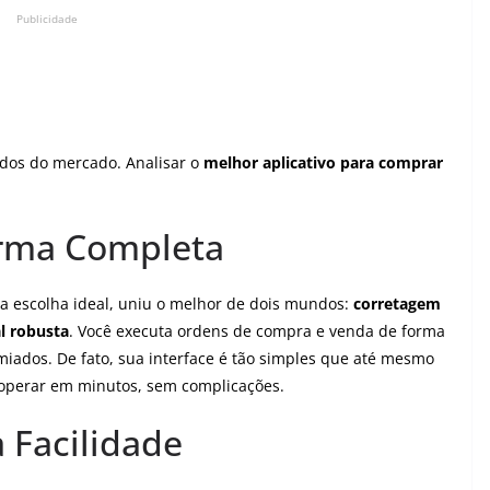
Publicidade
dos do mercado. Analisar o
melhor aplicativo para comprar
forma Completa
a escolha ideal, uniu o melhor de dois mundos:
corretagem
l robusta
. Você executa ordens de compra e venda de forma
emiados. De fato, sua interface é tão simples que até mesmo
operar em minutos, sem complicações.
a Facilidade