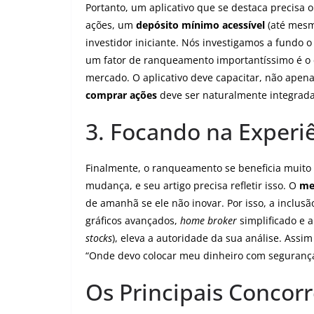
Portanto, um aplicativo que se destaca precisa 
ações, um
depósito mínimo acessível
(até mesm
investidor iniciante. Nós investigamos a fundo o
um fator de ranqueamento importantíssimo é o c
mercado. O aplicativo deve capacitar, não apen
comprar ações
deve ser naturalmente integrada
3. Focando na Experi
Finalmente, o ranqueamento se beneficia muito
mudança, e seu artigo precisa refletir isso. O
me
de amanhã se ele não inovar. Por isso, a inclus
gráficos avançados,
home broker
simplificado e a
stocks
), eleva a autoridade da sua análise. Assim
“Onde devo colocar meu dinheiro com segurança
Os Principais Concor