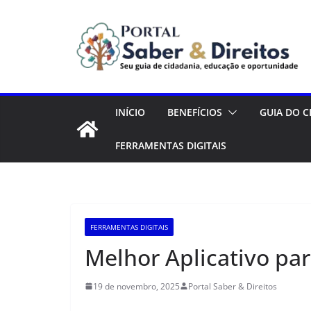
Pular
para
o
conteúdo
INÍCIO
BENEFÍCIOS
GUIA DO 
FERRAMENTAS DIGITAIS
FERRAMENTAS DIGITAIS
Melhor Aplicativo pa
19 de novembro, 2025
Portal Saber & Direitos