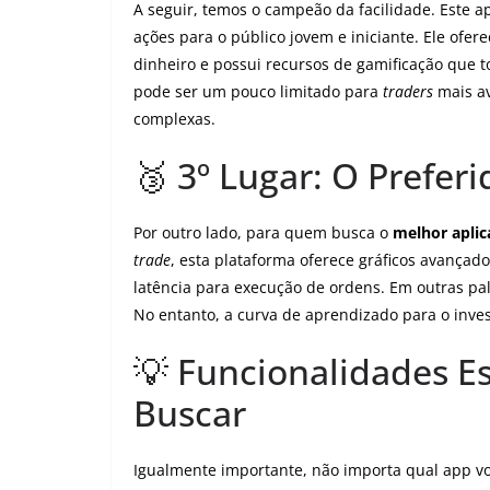
A seguir, temos o campeão da facilidade. Este ap
ações para o público jovem e iniciante. Ele ofere
dinheiro e possui recursos de gamificação que t
pode ser um pouco limitado para
traders
mais av
complexas.
🥉 3º Lugar: O Prefer
Por outro lado, para quem busca o
melhor aplic
trade
, esta plataforma oferece gráficos avançad
latência para execução de ordens. Em outras pa
No entanto, a curva de aprendizado para o inves
💡 Funcionalidades E
Buscar
Igualmente importante, não importa qual app voc