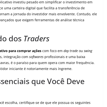
licativo investiu pesado em simplificar o investimento em
ce uma carteira digital que facilita a transferência de
ornam a jornada do investidor mais envolvente. Contudo, ele
ançados que exigem ferramentas de análise técnica
ido dos
Traders
ativo para comprar ações
com foco em
day trade
ou
swing
os, integração com
softwares
profissionais e uma baixa
lavras, é o paraíso para quem opera com maior frequência.
tidor iniciante é notoriamente mais íngreme.
ssenciais que Você Deve
ê escolha, certifique-se de que ele possua os seguintes