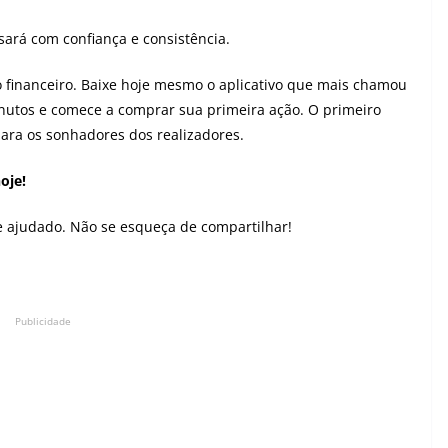
ará com confiança e consistência.
 financeiro. Baixe hoje mesmo o aplicativo que mais chamou
nutos e comece a comprar sua primeira ação. O primeiro
ara os sonhadores dos realizadores.
oje!
he ajudado. Não se esqueça de compartilhar!
Publicidade