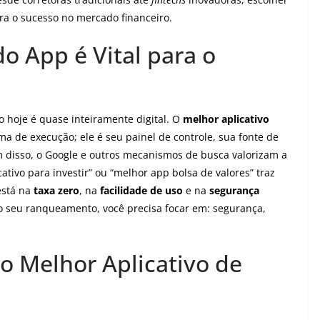
ara o sucesso no mercado financeiro.
do App é Vital para o
o hoje é quase inteiramente digital. O
melhor aplicativo
 de execução; ele é seu painel de controle, sua fonte de
ém disso, o Google e outros mecanismos de busca valorizam a
ativo para investir” ou “melhor app bolsa de valores” traz
está na
taxa zero
, na
facilidade de uso
e na
segurança
no seu ranqueamento, você precisa focar em: segurança,
 o Melhor Aplicativo de