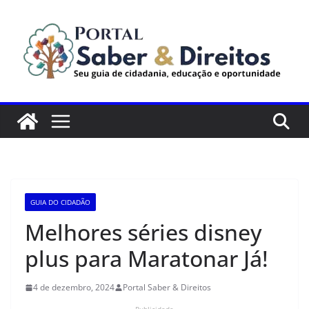
Pular
para
o
conteúdo
GUIA DO CIDADÃO
Melhores séries disney
plus para Maratonar Já!
4 de dezembro, 2024
Portal Saber & Direitos