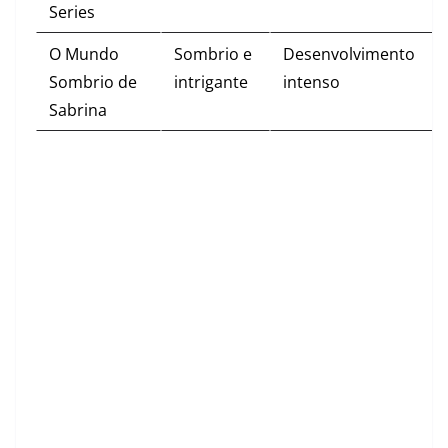
Series
O Mundo
Sombrio e
Desenvolvimento
Sombrio de
intrigante
intenso
Sabrina