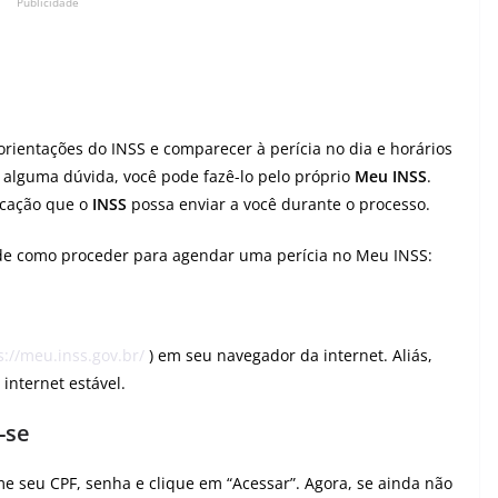
Publicidade
rientações do INSS e comparecer à perícia no dia e horários
r alguma dúvida, você pode fazê-lo pelo próprio
Meu INSS
.
cação que o
INSS
possa enviar a você durante o processo.
e como proceder para agendar uma perícia no Meu INSS:
s://meu.inss.gov.br/
) em seu navegador da internet. Aliás,
internet estável.
-se
e seu CPF, senha e clique em “Acessar”. Agora, se ainda não