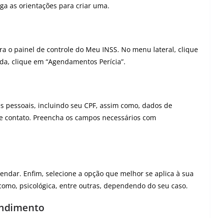
iga as orientações para criar uma.
ra o painel de controle do Meu INSS. No menu lateral, clique
a, clique em “Agendamentos Perícia”.
es pessoais, incluindo seu CPF, assim como, dados de
de contato. Preencha os campos necessários com
gendar. Enfim, selecione a opção que melhor se aplica à sua
como, psicológica, entre outras, dependendo do seu caso.
endimento