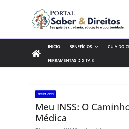
Pular
para
o
conteúdo
INÍCIO
BENEFÍCIOS
GUIA DO 
FERRAMENTAS DIGITAIS
BENEFICIOS
Meu INSS: O Caminho
Médica