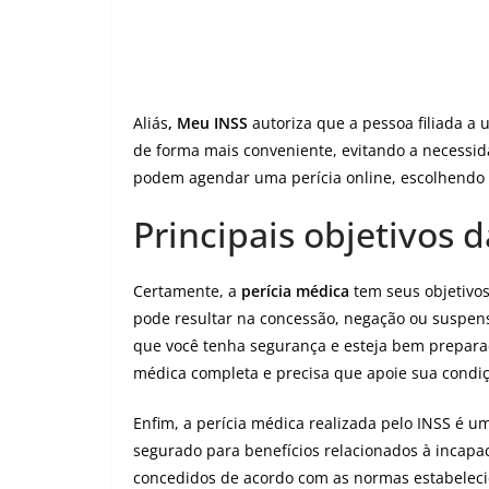
Aliás
, Meu INSS
autoriza que a pessoa filiada a
de forma mais conveniente, evitando a necessi
podem agendar uma perícia online, escolhendo o
Principais objetivos 
Certamente, a
perícia médica
tem seus objetivos
pode resultar na concessão, negação ou suspens
que você tenha segurança e esteja bem prepar
médica completa e precisa que apoie sua condi
Enfim, a perícia médica realizada pelo INSS é u
segurado para benefícios relacionados à incapa
concedidos de acordo com as normas estabelecida