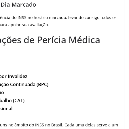
o Dia Marcado
ência do INSS no horário marcado, levando consigo todos os
ra apoiar sua avaliação.
pções de Perícia Médica
or Invalidez
tação Continuada (BPC)
io
balho (CAT).
sional
uns no âmbito do INSS no Brasil. Cada uma delas serve a um