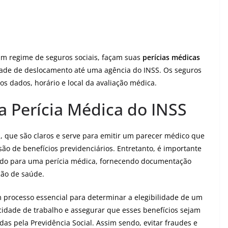
 um regime de seguros sociais, façam suas
perícias médicas
dade de deslocamento até uma agência do INSS. Os seguros
s dados, horário e local da avaliação médica.
da Perícia Médica do INSS
, que são claros e serve para emitir um parecer médico que
ão de benefícios previdenciários. Entretanto, é importante
ado para uma perícia médica, fornecendo documentação
ção de saúde.
m processo essencial para determinar a elegibilidade de um
cidade de trabalho e assegurar que esses benefícios sejam
s pela Previdência Social. Assim sendo, evitar fraudes e