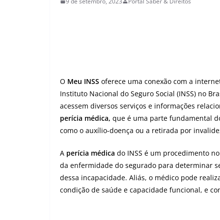
9 de setembro, 2023
Portal Saber & Direitos
O
Meu INSS
oferece uma conexão com a internet
Instituto Nacional do Seguro Social (INSS) no Br
acessem diversos serviços e informações relaci
perícia médica,
que é uma parte fundamental do 
como o auxílio-doença ou a retirada por invalide
A
perícia médica
do INSS é um procedimento no q
da enfermidade do segurado para determinar se
dessa incapacidade. Aliás, o médico pode realiz
condição de saúde e capacidade funcional, e con