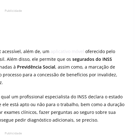
Publicidade
 acessível, além de, um
aplicativo móvel
oferecido pelo
asil. Além disso, ele permite que os
segurados do INSS
onadas à
Previdência Social
, assim como, a marcação de
processo para a concessão de benefícios por invalidez,
z.
ual um profissional especialista do INSS declara o estado
 ele está apto ou não para o trabalho, bem como a duração
ar exames clínicos, fazer perguntas ao seguro sobre sua
segue pedir diagnóstico adicionais, se preciso.
Publicidade