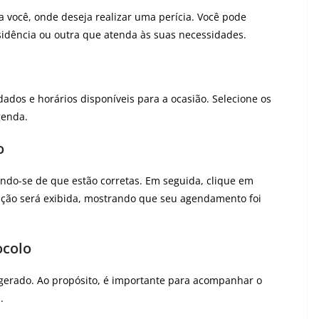
 você, onde deseja realizar uma perícia. Você pode
idência ou outra que atenda às suas necessidades.
dados e horários disponíveis para a ocasião. Selecione os
genda.
o
cando-se de que estão corretas. Em seguida, clique em
ção será exibida, mostrando que seu agendamento foi
ocolo
erado. Ao propósito, é importante para acompanhar o
.