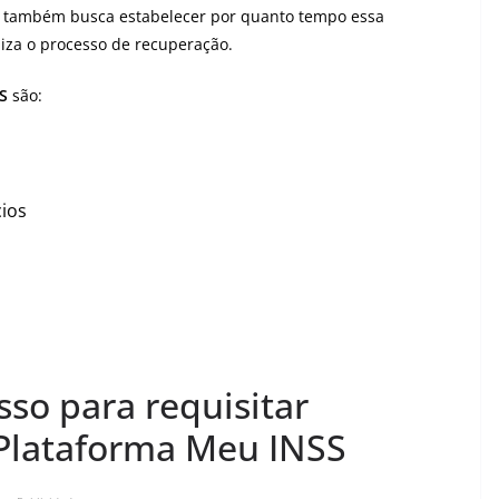
ca também busca estabelecer por quanto tempo essa
liza o processo de recuperação.
S
são:
cios
sso para requisitar
 Plataforma Meu INSS