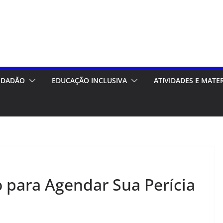
CIDADÃO
EDUCAÇÃO INCLUSIVA
ATIVIDADES E MATE
 para Agendar Sua Perícia