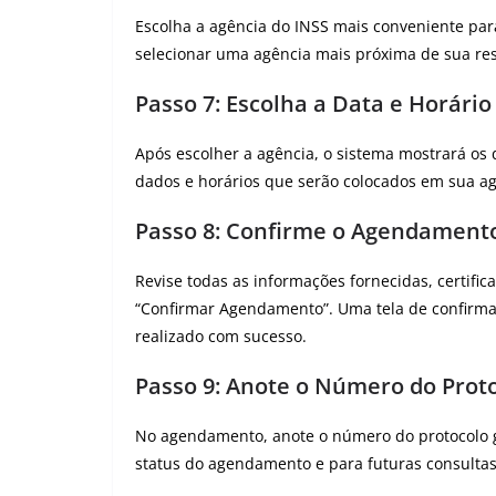
Escolha a agência do INSS mais conveniente para
selecionar uma agência mais próxima de sua res
Passo 7: Escolha a Data e Horário
Após escolher a agência, o sistema mostrará os 
dados e horários que serão colocados em sua a
Passo 8: Confirme o Agendament
Revise todas as informações fornecidas, certifi
“Confirmar Agendamento”. Uma tela de confirma
realizado com sucesso.
Passo 9: Anote o Número do Prot
No agendamento, anote o número do protocolo g
status do agendamento e para futuras consultas