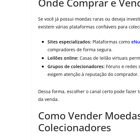
Onde Comprar e Ven
Se você já possui moedas raras ou deseja invest
existem várias plataformas confiáveis para cole
Sites especializados:
Plataformas como
eNu
compradores de forma segura.
Leilões online:
Casas de leilão virtuais per
Grupos de colecionadores:
Fóruns e redes 
exigem atenção à reputação do comprador.
Dessa forma, escolher o canal certo pode fazer 
da venda.
Como Vender Moedas
Colecionadores