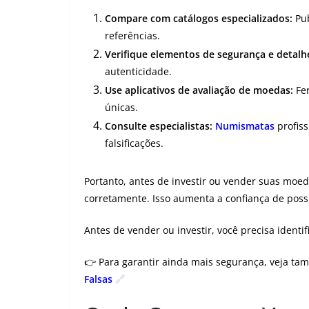
Compare com catálogos especializados:
Pub
referências.
Verifique elementos de segurança e detalhe
autenticidade.
Use aplicativos de avaliação de moedas:
Fer
únicas.
Consulte especialistas:
Numismatas
profiss
falsificações.
Portanto, antes de investir ou vender suas moe
corretamente. Isso aumenta a confiança de possí
Antes de vender ou investir, você precisa identi
👉 Para garantir ainda mais segurança, veja ta
Falsas
🔗