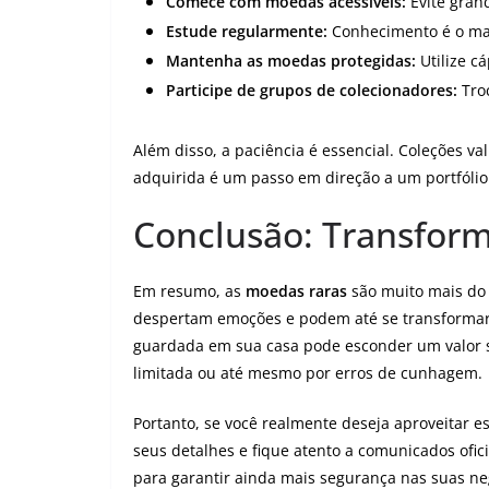
Comece com moedas acessíveis:
Evite grand
Estude regularmente:
Conhecimento é o mai
Mantenha as moedas protegidas:
Utilize cá
Participe de grupos de colecionadores:
Tro
Além disso, a paciência é essencial. Coleções 
adquirida é um passo em direção a um portfólio s
Conclusão: Transfor
Em resumo, as
moedas raras
são muito mais do 
despertam emoções e podem até se transforma
guardada em sua casa pode esconder um valor s
limitada ou até mesmo por erros de cunhagem.
Portanto, se você realmente deseja aproveitar e
seus detalhes e fique atento a comunicados ofic
para garantir ainda mais segurança nas suas ne