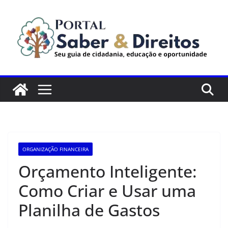
Pular
para
o
conteúdo
ORGANIZAÇÃO FINANCEIRA
Orçamento Inteligente:
Como Criar e Usar uma
Planilha de Gastos