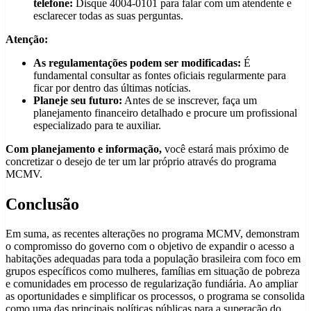
telefone:
Disque 4004-0101 para falar com um atendente e
esclarecer todas as suas perguntas.
Atenção:
As regulamentações podem ser modificadas:
É
fundamental consultar as fontes oficiais regularmente para
ficar por dentro das últimas notícias.
Planeje seu futuro:
Antes de se inscrever, faça um
planejamento financeiro detalhado e procure um profissional
especializado para te auxiliar.
Com planejamento e informação,
você estará mais próximo de
concretizar o desejo de ter um lar próprio através do programa
MCMV.
Conclusão
Em suma, as recentes alterações no programa MCMV, demonstram
o compromisso do governo com o objetivo de expandir o acesso a
habitações adequadas para toda a população brasileira com foco em
grupos específicos como mulheres, famílias em situação de pobreza
e comunidades em processo de regularização fundiária. Ao ampliar
as oportunidades e simplificar os processos, o programa se consolida
como uma das principais políticas públicas para a superação do