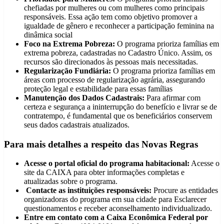
chefiadas por mulheres ou com mulheres como principais
responsáveis. Essa ação tem como objetivo promover a
igualdade de gênero e reconhecer a participação feminina na
dinâmica social
Foco na Extrema Pobreza:
O programa prioriza famílias em
extrema pobreza, cadastradas no Cadastro Único. Assim, os
recursos são direcionados às pessoas mais necessitadas.
Regularização Fundiária:
O programa prioriza famílias em
áreas com processo de regularização agrária, assegurando
proteção legal e estabilidade para essas famílias
Manutenção dos Dados Cadastrais:
Para afirmar com
certeza e segurança a ininterrupção do benefício e livrar se de
contratempo, é fundamental que os beneficiários conservem
seus dados cadastrais atualizados.
Para mais detalhes a respeito das Novas Regras
Acesse o portal oficial do programa habitacional:
Acesse o
site da CAIXA para obter informações completas e
atualizadas sobre o programa.
Contacte as instituições responsáveis:
Procure as entidades
organizadoras do programa em sua cidade para Esclarecer
questionamentos e receber aconselhamento individualizado.
Entre em contato com a Caixa Econômica Federal por