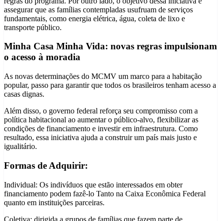
regras do programa. Por outro lado, o objetivo dessa iniciativa é
assegurar que as famílias contempladas usufruam de serviços
fundamentais, como energia elétrica, água, coleta de lixo e
transporte público.
Minha Casa Minha Vida: novas regras impulsionam
o acesso à moradia
As novas determinações do MCMV um marco para a habitação
popular, passo para garantir que todos os brasileiros tenham acesso a
casas dignas.
Além disso, o governo federal reforça seu compromisso com a
política habitacional ao aumentar o público-alvo, flexibilizar as
condições de financiamento e investir em infraestrutura. Como
resultado, essa iniciativa ajuda a construir um país mais justo e
igualitário.
Formas de Adquirir:
Individual: Os indivíduos que estão interessados em obter
financiamento podem fazê-lo Tanto na Caixa Econômica Federal
quanto em instituições parceiras.
Coletiva: dirigida a grupos de famílias que fazem parte de