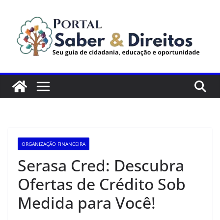
Pular
para
o
conteúdo
ORGANIZAÇÃO FINANCEIRA
Serasa Cred: Descubra
Ofertas de Crédito Sob
Medida para Você!