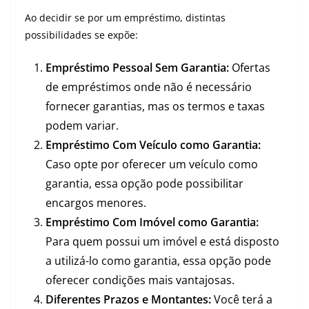
Ao decidir se por um empréstimo, distintas
possibilidades se expõe:
Empréstimo Pessoal Sem Garantia:
Ofertas
de empréstimos onde não é necessário
fornecer garantias, mas os termos e taxas
podem variar.
Empréstimo Com Veículo como Garantia:
Caso opte por oferecer um veículo como
garantia, essa opção pode possibilitar
encargos menores.
Empréstimo Com Imóvel como Garantia:
Para quem possui um imóvel e está disposto
a utilizá-lo como garantia, essa opção pode
oferecer condições mais vantajosas.
Diferentes Prazos e Montantes:
Você terá a