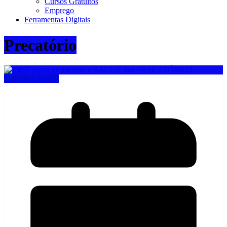
Cursos Gratuitos
Emprego
Ferramentas Digitais
Precatório
Guia do Cidadão