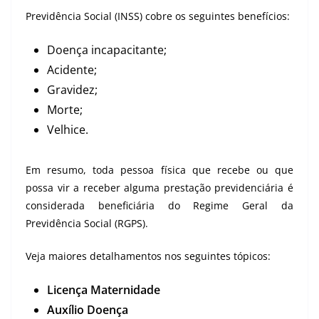
Previdência Social (INSS) cobre os seguintes benefícios:
Doença incapacitante;
Acidente;
Gravidez;
Morte;
Velhice.
Em resumo, toda pessoa física que recebe ou que
possa vir a receber alguma prestação previdenciária é
considerada beneficiária do Regime Geral da
Previdência Social (RGPS).
Veja maiores detalhamentos nos seguintes tópicos:
Licença Maternidade
Auxílio Doença