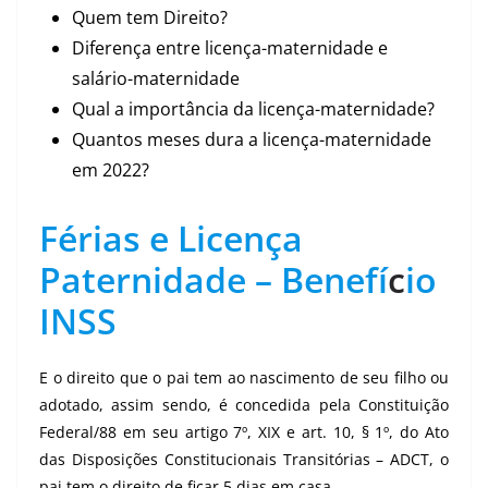
Quem tem Direito?
Diferença entre licença-maternidade e
salário-maternidade
Qual a importância da licença-maternidade?
Quantos meses dura a licença-maternidade
em 2022?
Férias e Licença
Paternidade
–
Benefí
c
io
INSS
E o direito que o pai tem ao nascimento de seu filho ou
adotado, assim sendo, é concedida pela Constituição
Federal/88 em seu artigo 7º, XIX e art. 10, § 1º, do Ato
das Disposições Constitucionais Transitórias – ADCT, o
pai tem o direito de ficar 5 dias em casa.