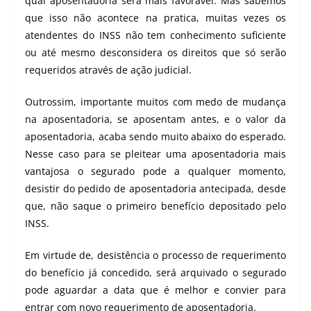
qual aposentadoria será mais favorável. Mas sabemos
que isso não acontece na pratica, muitas vezes os
atendentes do INSS não tem conhecimento suficiente
ou até mesmo desconsidera os direitos que só serão
requeridos através de ação judicial.
Outrossim, importante muitos com medo de mudança
na aposentadoria, se aposentam antes, e o valor da
aposentadoria, acaba sendo muito abaixo do esperado.
Nesse caso para se pleitear uma aposentadoria mais
vantajosa o segurado pode a qualquer momento,
desistir do pedido de aposentadoria antecipada, desde
que, não saque o primeiro benefício depositado pelo
INSS.
Em virtude de, desistência o processo de requerimento
do benefício já concedido, será arquivado o segurado
pode aguardar a data que é melhor e convier para
entrar com novo requerimento de aposentadoria.