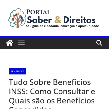
Pular
para
o
conteúdo
BENEFICIOS
Tudo Sobre Benefícios
INSS: Como Consultar e
Quais são os Benefícios