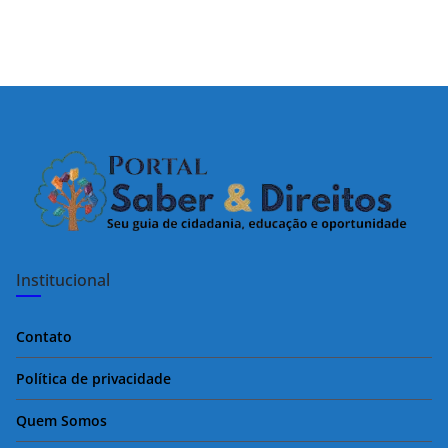
Institucional
Contato
Política de privacidade
Quem Somos