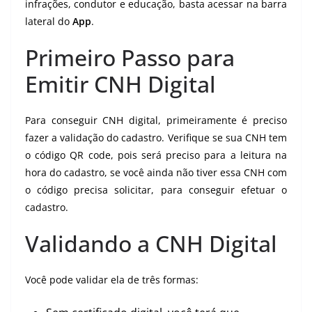
infrações, condutor e educação, basta acessar na barra
lateral do
App
.
Primeiro Passo para
Emitir CNH Digital
Para conseguir CNH digital, primeiramente é preciso
fazer a validação do cadastro. Verifique se sua CNH tem
o código QR code, pois será preciso para a leitura na
hora do cadastro, se você ainda não tiver essa CNH com
o código precisa solicitar, para conseguir efetuar o
cadastro.
Validando a CNH Digital
Você pode validar ela de três formas: