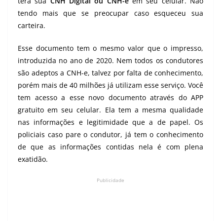
terá sua
CNH Digital ou CNH-e
em seu celular. Não
tendo mais que se preocupar caso esqueceu sua
carteira.
Esse documento tem o mesmo valor que o impresso,
introduzida no ano de 2020. Nem todos os condutores
são adeptos a CNH-e, talvez por falta de conhecimento,
porém mais de 40 milhões já utilizam esse serviço. Você
tem acesso a esse novo documento através do APP
gratuito em seu celular. Ela tem a mesma qualidade
nas informações e legitimidade que a de papel. Os
policiais caso pare o condutor, já tem o conhecimento
de que as informações contidas nela é com plena
exatidão.
Publicidade