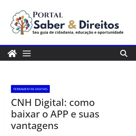
Pular
para
o
conteúdo
FERRAMENTAS DIGITAIS
CNH Digital: como
baixar o APP e suas
vantagens