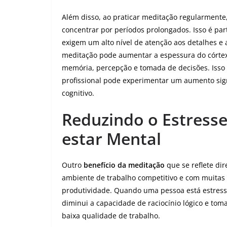
Além disso, ao praticar meditação regularmente
concentrar por períodos prolongados. Isso é pa
exigem um alto nível de atenção aos detalhes e
meditação pode aumentar a espessura do córtex
memória, percepção e tomada de decisões. Isso s
profissional pode experimentar um aumento sig
cognitivo.
Reduzindo o Estress
estar Mental
Outro
benefício da meditação
que se reflete di
ambiente de trabalho competitivo e com muitas 
produtividade. Quando uma pessoa está estressa
diminui a capacidade de raciocínio lógico e toma
baixa qualidade de trabalho.