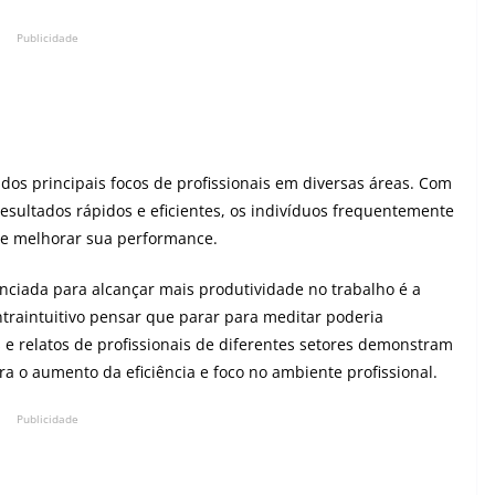
Publicidade
dos principais focos de profissionais em diversas áreas. Com
resultados rápidos e eficientes, os indivíduos frequentemente
e melhorar sua performance.
nciada para alcançar mais produtividade no trabalho é a
traintuitivo pensar que parar para meditar poderia
s e relatos de profissionais de diferentes setores demonstram
a o aumento da eficiência e foco no ambiente profissional.
Publicidade