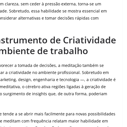
om clareza, sem ceder à pressão externa, torna-se um
dade. Sobretudo, essa habilidade se mostra essencial em
onsiderar alternativas e tomar decisões rápidas com
strumento de Criatividade
ambiente de trabalho
favorecer a tomada de decisões, a meditação também se
r a criatividade no ambiente profissional. Sobretudo em
keting, design, engenharia e tecnologia —, a criatividade é
meditativa, o cérebro ativa regiões ligadas à geração de
 o surgimento de insights que, de outra forma, poderiam
e tende a se abrir mais facilmente para novas possibilidades
que meditam com frequência relatam maior habilidade em