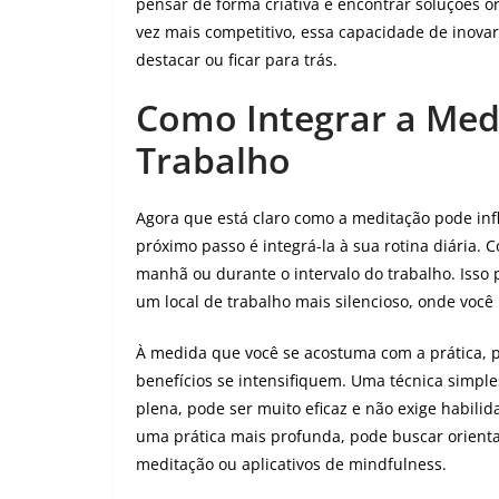
pensar de forma criativa e encontrar soluções 
vez mais competitivo, essa capacidade de inovar
destacar ou ficar para trás.
Como Integrar a Med
Trabalho
Agora que está claro como a meditação pode infl
próximo passo é integrá-la à sua rotina diária.
manhã ou durante o intervalo do trabalho. Isso
um local de trabalho mais silencioso, onde você
À medida que você se acostuma com a prática, 
benefícios se intensifiquem. Uma técnica simpl
plena, pode ser muito eficaz e não exige habili
uma prática mais profunda, pode buscar orientaç
meditação ou aplicativos de mindfulness.