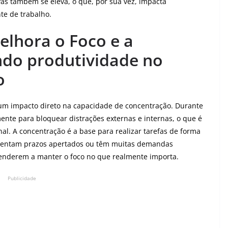
vas também se eleva, o que, por sua vez, impacta
te de trabalho.
lhora o Foco e a
ndo produtividade no
o
m impacto direto na capacidade de concentração. Durante
mente para bloquear distrações externas e internas, o que é
al. A concentração é a base para realizar tarefas de forma
nfrentam prazos apertados ou têm muitas demandas
enderem a manter o foco no que realmente importa.
Publicidade