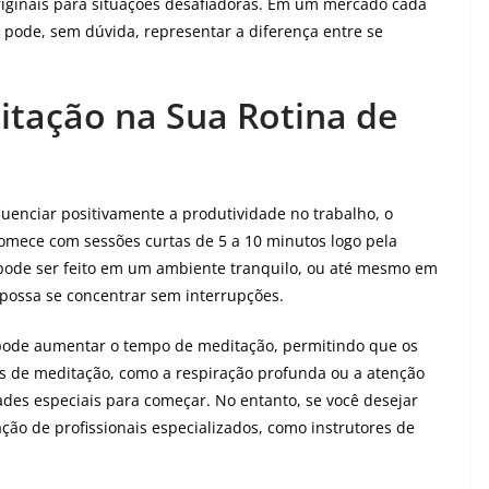
originais para situações desafiadoras. Em um mercado cada
 pode, sem dúvida, representar a diferença entre se
itação na Sua Rotina de
uenciar positivamente a produtividade no trabalho, o
 Comece com sessões curtas de 5 a 10 minutos logo pela
 pode ser feito em um ambiente tranquilo, ou até mesmo em
 possa se concentrar sem interrupções.
pode aumentar o tempo de meditação, permitindo que os
es de meditação, como a respiração profunda ou a atenção
dades especiais para começar. No entanto, se você desejar
ão de profissionais especializados, como instrutores de