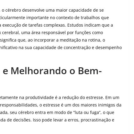
, o cérebro desenvolve uma maior capacidade de se
rticularmente importante no contexto de trabalhos que
 a execução de tarefas complexas. Estudos indicam que a
 cerebral, uma área responsável por funções como
ignifica que, ao incorporar a meditação na rotina, o
nificativo na sua capacidade de concentração e desempenho
e e Melhorando o Bem-
retamente na produtividade é a redução do estresse. Em um
responsabilidades, o estresse é um dos maiores inimigos da
da, seu cérebro entra em modo de “luta ou fuga”, o que
da de decisões. Isso pode levar a erros, procrastinação e