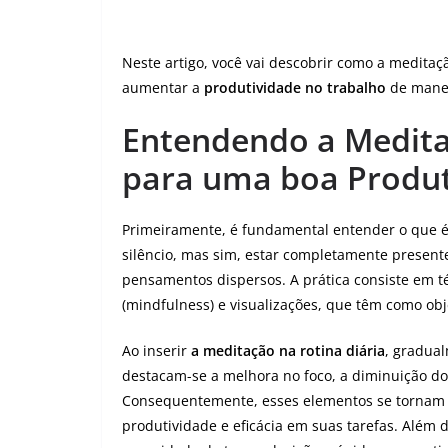
Neste artigo, você vai descobrir como a medit
aumentar a
produtividade no trabalho
de maneir
Entendendo a Medita
para uma boa Produt
Primeiramente, é fundamental entender o que é 
silêncio, mas sim, estar completamente presen
pensamentos dispersos. A prática consiste em t
(mindfulness) e visualizações, que têm como obj
Ao inserir
a meditação na rotina diária
, gradual
destacam-se a melhora no foco, a diminuição do
Consequentemente, esses elementos se tornam e
produtividade e eficácia em suas tarefas. Além 