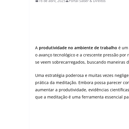
16 de abril, 2025
Portal Saber & Direitos
A
produtividade no ambiente de trabalho
é um 
o avanço tecnológico e a crescente pressão por 
se veem sobrecarregados, buscando maneiras d
Uma estratégia poderosa e muitas vezes neglige
prática da meditação. Embora possa parecer con
aumentar a produtividade, evidências científica
que a meditação é uma ferramenta essencial par