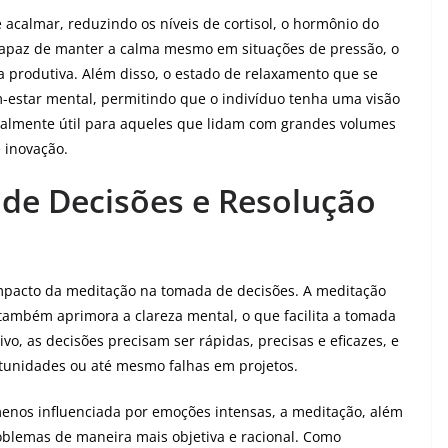
 acalmar, reduzindo os níveis de cortisol, o hormônio do
 capaz de manter a calma mesmo em situações de pressão, o
a produtiva. Além disso, o estado de relaxamento que se
-estar mental, permitindo que o indivíduo tenha uma visão
ecialmente útil para aqueles que lidam com grandes volumes
e inovação.
de Decisões e Resolução
impacto da meditação na tomada de decisões. A meditação
 também aprimora a clareza mental, o que facilita a tomada
o, as decisões precisam ser rápidas, precisas e eficazes, e
rtunidades ou até mesmo falhas em projetos.
menos influenciada por emoções intensas, a meditação, além
roblemas de maneira mais objetiva e racional. Como