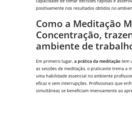
capacidade de tomar decisões rápidas e asserti
positivamente nos resultados obtidos no ambien
Como a Meditação Me
Concentração, traze
ambiente de trabalh
Em primeiro lugar,
a prática da meditação
tem u
as sessões de meditação, o praticante treina a 
uma habilidade essencial no ambiente profission
eficaz e sem interrupções. Profissionais que e
simultâneas se beneficiam imensamente ao apr