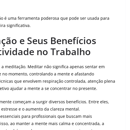
ação é uma ferramenta poderosa que pode ser usada para
a significativa.
ção e Seus Benefícios
ividade no Trabalho
a meditação. Meditar não significa apenas sentar em
te no momento, controlando a mente e afastando
écnicas que envolvem respiração controlada, atenção plena
etivo ajudar a mente a se concentrar no presente.
mente começam a surgir diversos benefícios. Entre eles,
 estresse e o aumento da clareza mental.
ssenciais para profissionais que buscam mais
disso, ao manter a mente mais calma e concentrada, a