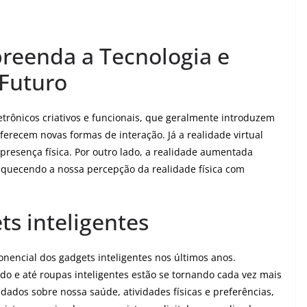
reenda a Tecnologia e
 Futuro
etrônicos criativos e funcionais, que geralmente introduzem
oferecem novas formas de interação. Já a realidade virtual
presença física. Por outro lado, a realidade aumentada
iquecendo a nossa percepção da realidade física com
s inteligentes
nencial dos gadgets inteligentes nos últimos anos.
ido e até roupas inteligentes estão se tornando cada vez mais
ados sobre nossa saúde, atividades físicas e preferências,