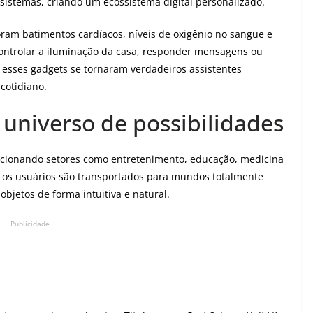
istemas, criando um ecossistema digital personalizado.
am batimentos cardíacos, níveis de oxigênio no sangue e
 controlar a iluminação da casa, responder mensagens ou
, esses gadgets se tornaram verdadeiros assistentes
cotidiano.
 universo de possibilidades
ucionando setores como entretenimento, educação, medicina
, os usuários são transportados para mundos totalmente
bjetos de forma intuitiva e natural.
Publicidade