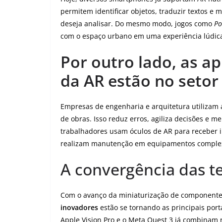
permitem identificar objetos, traduzir textos e
deseja analisar. Do mesmo modo, jogos como
P
com o espaço urbano em uma experiência lúdica 
Por outro lado, as a
da AR estão no setor 
Empresas de engenharia e arquitetura utilizam
de obras. Isso reduz erros, agiliza decisões e m
trabalhadores usam óculos de AR para receber
realizam manutenção em equipamentos comple
A convergência das t
Com o avanço da miniaturização de componente
inovadores
estão se tornando as principais por
Apple Vision Pro e o Meta Quest 3 já combinam