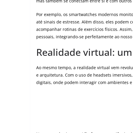
mas também se conectam entre si e com outros s
Por exemplo, os smartwatches modernos monitor
até sinais de estresse. Além disso, eles podem
acompanhar rotinas de exercícios físicos. Assim
pessoais, integrando-se perfeitamente ao nosso 
Realidade virtual: um
Ao mesmo tempo, a realidade virtual vem revol
e arquitetura. Com o uso de headsets imersivos
digitais, onde podem interagir com ambientes e o