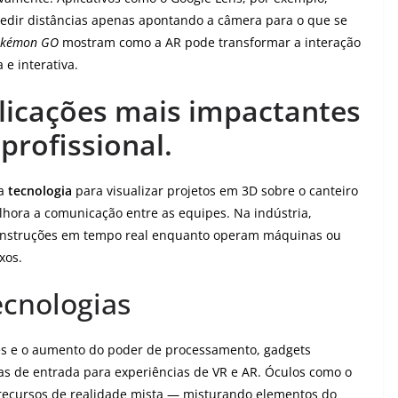
 medir distâncias apenas apontando a câmera para o que se
okémon GO
mostram como a AR pode transformar a interação
e interativa.
plicações mais impactantes
profissional.
 a
tecnologia
para visualizar projetos em 3D sobre o canteiro
elhora a comunicação entre as equipes. Na indústria,
 instruções em tempo real enquanto operam máquinas ou
xos.
ecnologias
s e o aumento do poder de processamento, gadgets
tas de entrada para experiências de VR e AR. Óculos como o
 recursos de realidade mista — misturando elementos do