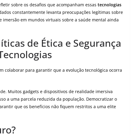
refletir sobre os desafios que acompanham essas
tecnologias
m dados constantemente levanta preocupações legítimas sobre
de imersão em mundos virtuais sobre a saúde mental ainda
íticas de Ética e Segurança
Tecnologias
m colaborar para garantir que a evolução tecnológica ocorra
ade. Muitos gadgets e dispositivos de realidade imersiva
esso a uma parcela reduzida da população. Democratizar o
arantir que os benefícios não fiquem restritos a uma elite
uro?