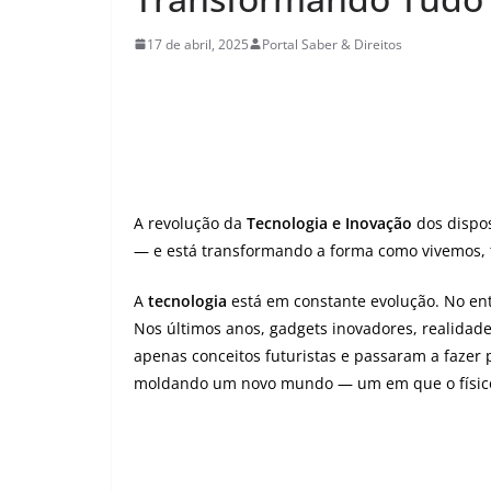
17 de abril, 2025
Portal Saber & Direitos
A revolução da
Tecnologia e Inovação
dos dispos
— e está transformando a forma como vivemos, 
A
tecnologia
está em constante evolução. No en
Nos últimos anos, gadgets inovadores, realidade
apenas conceitos futuristas e passaram a fazer p
moldando um novo mundo — um em que o físico e