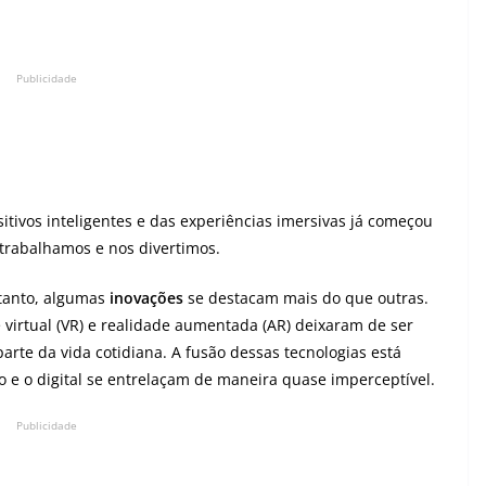
Publicidade
itivos inteligentes e das experiências imersivas já começou
trabalhamos e nos divertimos.
tanto, algumas
inovações
se destacam mais do que outras.
 virtual (VR) e realidade aumentada (AR) deixaram de ser
arte da vida cotidiana. A fusão dessas tecnologias está
 o digital se entrelaçam de maneira quase imperceptível.
Publicidade