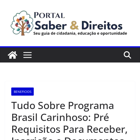
Pular
para
o
conteúdo
BENEFICIOS
Tudo Sobre Programa
Brasil Carinhoso: Pré
Requisitos Para Receber,