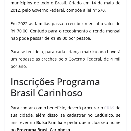
munícipios de todo o Brasil. Criado em 14 de maio de
2012, pelo Governo Federal, compõe a lei nº 570.
Em 2022 as famílias passa a receber mensal o valor de
R$ 70,00. Contudo para o recebimento a renda mensal
não pode passar de R$ 89,00 por pessoa.
Para se ter ideia, para cada criança matriculada haverá
um repasse as creches pelo Governo Federal, de 4 mil
por ano.
Inscrições Programa
Brasil Carinhoso
Para contar com o benefício, deverá procurar o
CRAS
de
sua cidade, além disso, se cadastrar no
Cadùnico
, se
inscrever no
Bolsa Família
e pedir que inclua seu nome
no
Programa Brasil Carinhoso.