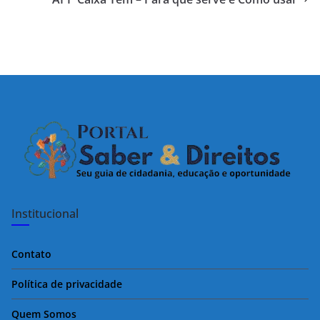
Institucional
Contato
Política de privacidade
Quem Somos