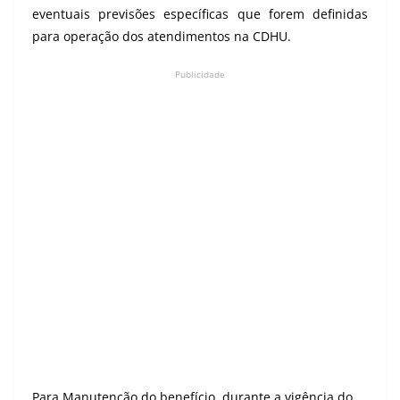
eventuais previsões específicas que forem definidas
para operação dos atendimentos na CDHU.
Publicidade
Para Manutenção do benefício, durante a vigência do