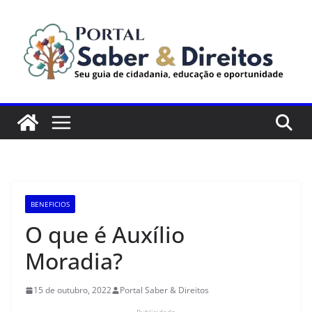
Pular
para
o
conteúdo
BENEFICIOS
O que é Auxílio
Moradia?
15 de outubro, 2022
Portal Saber & Direitos