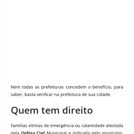
Nem todas as prefeituras concedem o benefício, para
saber, basta verificar na prefeitura de sua cidade.
Quem tem direito
Famílias vítimas de emergência ou calamidade atestada
pela
Defesa Civil
Municipal e indicada pelo munícipio.