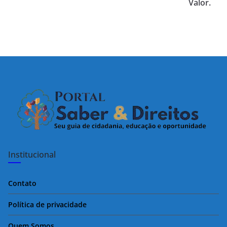
Valor.
Institucional
Contato
Política de privacidade
Quem Somos