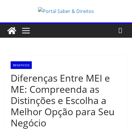
Pular
para
o
conteúdo
BENEFICIOS
Diferenças Entre MEI e
ME: Compreenda as
Distinções e Escolha a
Melhor Opção para Seu
Negócio