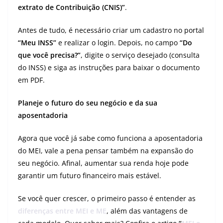
extrato de Contribuição (CNIS)”
.
Antes de tudo, é necessário criar um cadastro no portal
“Meu INSS”
e realizar o login. Depois, no campo
“Do
que você precisa?”
, digite o serviço desejado (consulta
do INSS) e siga as instruções para baixar o documento
em PDF.
Planeje o futuro do seu negócio e da sua
aposentadoria
Agora que você já sabe como funciona a aposentadoria
do MEI, vale a pena pensar também na expansão do
seu negócio. Afinal, aumentar sua renda hoje pode
garantir um futuro financeiro mais estável.
Se você quer crescer, o primeiro passo é entender as
diferenças entre MEI e ME
, além das vantagens de