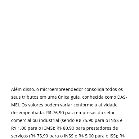
Além disso, o microempreendedor consolida todos os
seus tributos em uma única guia, conhecida como DAS-
MEI. Os valores podem variar conforme a atividade
desempenhada: R$ 76,90 para empresas do setor
comercial ou industrial (sendo R$ 75,90 para o INSS e
R$ 1,00 para o ICMS); R$ 80,90 para prestadores de
serviços (R$ 75,90 para o INSS e R$ 5,00 para o ISS); R$