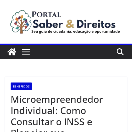
Pular
para
o
conteúdo
BENEFICIOS
Microempreendedor
Individual: Como
Consultar o INSS e